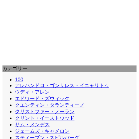
3


1
2
3

カテゴリー
100
アレハンドロ・ゴンサレス・イニャリトゥ
ウディ・アレン
エドワード・ズウィック
クエンティン・タランティーノ
クリストファー・ノーラン
クリント・イーストウッド
サム・メンデス
ジェームズ・キャメロン
スティーブン・スピルバーグ