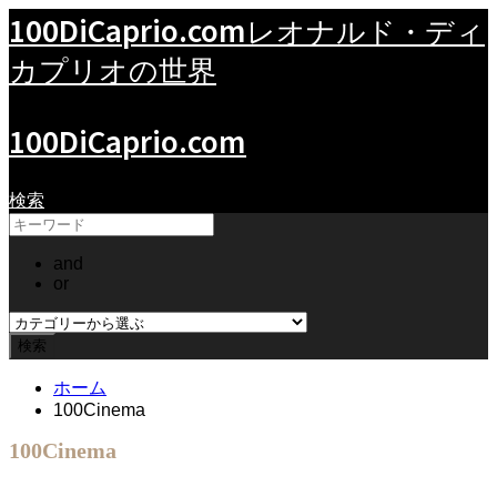
100DiCaprio.com
レオナルド・ディ
カプリオの世界
100DiCaprio.com
検索
and
or
ホーム
100Cinema
100Cinema