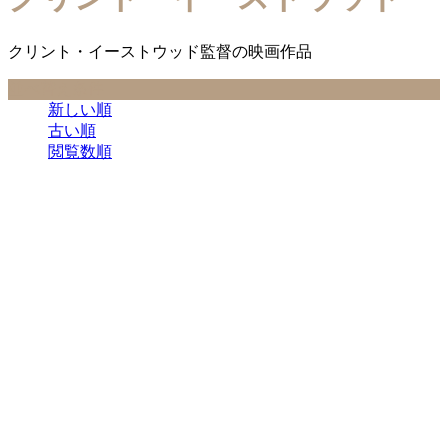
クリント・イーストウッド監督の映画作品
並べ替え条件
新しい順
古い順
閲覧数順
クリント・イーストウッド