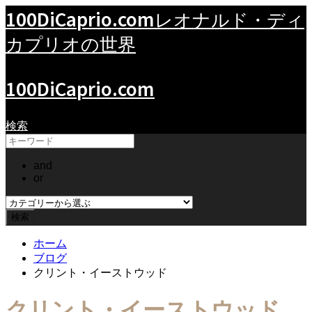
100DiCaprio.com
レオナルド・ディ
カプリオの世界
100DiCaprio.com
検索
and
or
ホーム
ブログ
クリント・イーストウッド
クリント・イーストウッド